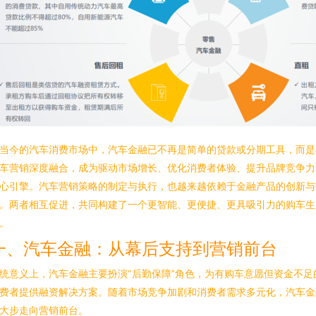
当今的汽车消费市场中，汽车金融已不再是简单的贷款或分期工具，而是
车营销深度融合，成为驱动市场增长、优化消费者体验、提升品牌竞争力
心引擎。汽车营销策略的制定与执行，也越来越依赖于金融产品的创新与
。两者相互促进，共同构建了一个更智能、更便捷、更具吸引力的购车生
。
一、汽车金融：从幕后支持到营销前台
统意义上，汽车金融主要扮演“后勤保障”角色，为有购车意愿但资金不足
费者提供融资解决方案。随着市场竞争加剧和消费者需求多元化，汽车金
大步走向营销前台。