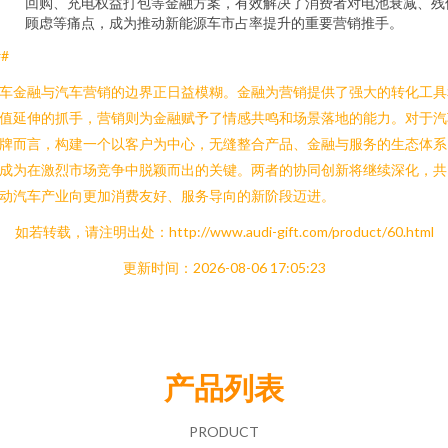
回购、充电权益打包等金融方案，有效解决了消费者对电池衰减、残
顾虑等痛点，成为推动新能源车市占率提升的重要营销推手。
##
车金融与汽车营销的边界正日益模糊。金融为营销提供了强大的转化工具
值延伸的抓手，营销则为金融赋予了情感共鸣和场景落地的能力。对于汽
牌而言，构建一个以客户为中心，无缝整合产品、金融与服务的生态体系
成为在激烈市场竞争中脱颖而出的关键。两者的协同创新将继续深化，共
动汽车产业向更加消费友好、服务导向的新阶段迈进。
如若转载，请注明出处：http://www.audi-gift.com/product/60.html
更新时间：2026-08-06 17:05:23
产品列表
PRODUCT