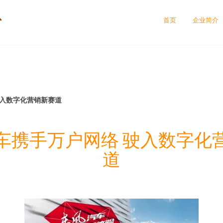
份
首页
企业简介
驶入数字化营销新赛道
车携手万户网络 驶入数字化
道