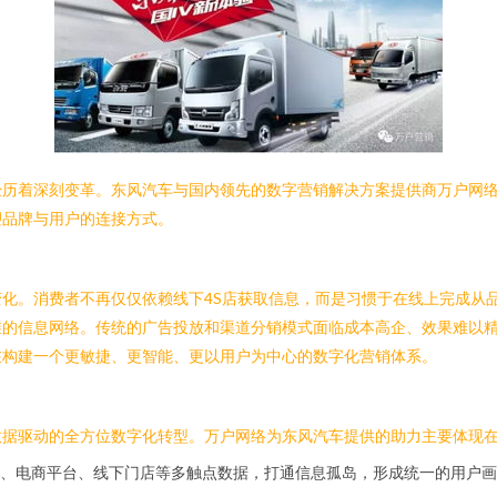
经历着深刻变革。东风汽车与国内领先的数字营销解决方案提供商万户网
塑品牌与用户的连接方式。
化。消费者不再仅仅依赖线下4S店获取信息，而是习惯于在线上完成从
的信息网络。传统的广告投放和渠道分销模式面临成本高企、效果难以精
在构建一个更敏捷、更智能、更以用户为中心的数字化营销体系。
数据驱动的全方位数字化转型。万户网络为东风汽车提供的助力主要体现
、电商平台、线下门店等多触点数据，打通信息孤岛，形成统一的用户画