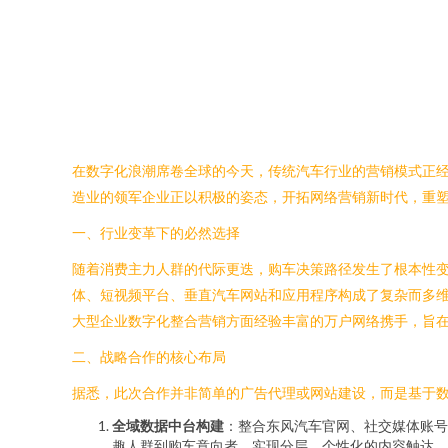
在数字化浪潮席卷全球的今天，传统汽车行业的营销模式正
造业的领军企业正以积极的姿态，开拓网络营销新时代，重
一、行业变革下的必然选择
随着消费主力人群的代际更迭，购车决策路径发生了根本性变
体、短视频平台、垂直汽车网站和应用程序构成了复杂而多维
大型企业数字化整合营销方面经验丰富的万户网络携手，旨
二、战略合作的核心布局
据悉，此次合作并非简单的广告代理或网站建设，而是基于
全域数据中台构建
：整合东风汽车官网、社交媒体账号
趣人群到购车意向者，实现分层、个性化的内容触达。