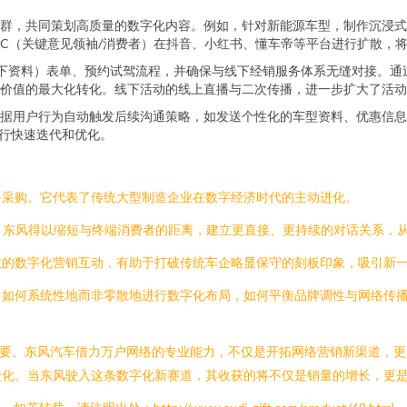
群，共同策划高质量的数字化内容。例如，针对新能源车型，制作沉浸式
KOC（关键意见领袖/消费者）在抖音、小红书、懂车帝等平台进行扩散，
下资料）表单、预约试驾流程，并确保与线下经销服务体系无缝对接。通过
价值的最大化转化。线下活动的线上直播与二次传播，进一步扩大了活动
据用户行为自动触发后续沟通策略，如发送个性化的车型资料、优惠信息
进行快速迭代和优化。
务采购。它代表了传统大型制造企业在数字经济时代的主动进化。
，东风得以缩短与终端消费者的距离，建立更直接、更持续的对话关系，
技的数字化营销互动，有助于打破传统车企略显保守的刻板印象，吸引新
。如何系统性地而非零散地进行数字化布局，如何平衡品牌调性与网络传
重要。东风汽车借力万户网络的专业能力，不仅是开拓网络营销新渠道，更
进化。当东风驶入这条数字化新赛道，其收获的将不仅是销量的增长，更